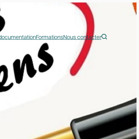
 documentation
Formations
Nous contacter
