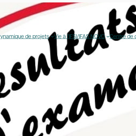
ynamique de projets
Vie à l’IFSI/IFAS NOVO
Centre de