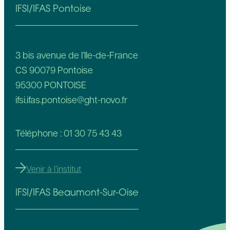
IFSI/IFAS Pontoise
3 bis avenue de l’Ile-de-France
CS 90079 Pontoise
95300 PONTOISE
ifsi.ifas.pontoise@ght-novo.fr
Téléphone : 01 30 75 43 43
Venir à l’institut
IFSI/IFAS Beaumont-Sur-Oise