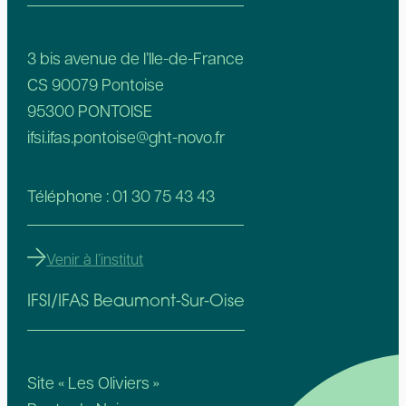
3 bis avenue de l’Ile-de-France
CS 90079 Pontoise
95300 PONTOISE
ifsi.ifas.pontoise@ght-novo.fr
Téléphone : 01 30 75 43 43
Venir à l’institut
IFSI/IFAS Beaumont-Sur-Oise
Site « Les Oliviers »