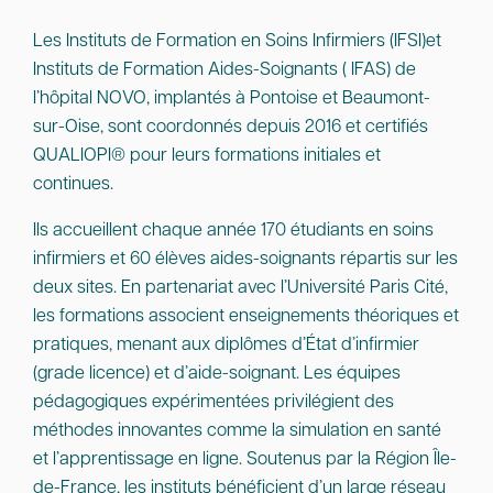
Les Instituts de Formation en Soins Infirmiers (IFSI)et
Instituts de Formation Aides-Soignants ( IFAS) de
l’hôpital NOVO, implantés à Pontoise et Beaumont-
sur-Oise, sont coordonnés depuis 2016 et certifiés
QUALIOPI® pour leurs formations initiales et
continues.
Ils accueillent chaque année 170 étudiants en soins
infirmiers et 60 élèves aides-soignants répartis sur les
deux sites. En partenariat avec l’Université Paris Cité,
les formations associent enseignements théoriques et
pratiques, menant aux diplômes d’État d’infirmier
(grade licence) et d’aide-soignant. Les équipes
pédagogiques expérimentées privilégient des
méthodes innovantes comme la simulation en santé
et l’apprentissage en ligne. Soutenus par la Région Île-
de-France, les instituts bénéficient d’un large réseau