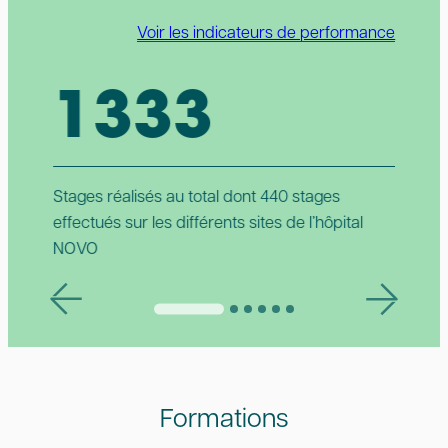
Voir les indicateurs de performance
1333
Stages réalisés au total dont 440 stages
Prof
effectués sur les différents sites de l’hôpital
logi
NOVO
IFS
Formations